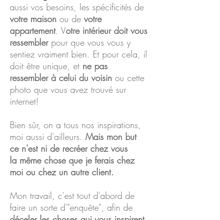
aussi vos besoins, les spécificités de
votre maison
ou de
votre
appartement
. V
otre intérieur doit vous
ressembler
pour que vous vous y
sentiez vraiment bien. Et pour cela, il
doit être unique, et
ne pas
ressembler à celui du voisin
ou cette
photo que vous avez trouvé sur
internet!
Bien sûr, on a tous nos inspirations,
moi aussi d'ailleurs.
Mais mon but
ce n'est ni de recréer chez vous
la
même chose que je ferais chez
moi ou chez un autre client.
Mon travail, c'est tout d'abord de
faire un sorte d'"enquête", afin de
déceler les choses qui vous inspirent,