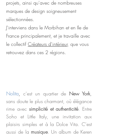
projets, ainsi qu'avec de nombreuses
marques de design soigneusement
sélectionnées.
J'interviens dans le Morbihan et en Ile de
France principalement, et je travaille avec
le collectif
Créateurs d'intérieur
, que vous
retrouvez dans ces 2 régions.
Nolita
,
c'est un quartier de
New York
,
sans doute le plus charmant, où élégance
rime avec
simplicité et authenticité
. Entre
Soho et Little Italy, une invitation aux
plaisirs simples et à la Dolce Vita. C'est
aussi de la
musique
. Un album de Keren