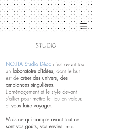
STUDIO
NOLITA Studio Déco
c'est avant tout
un
laboratoire d'idées
, dont le but
est de
créer des univers, des
ambiances singulières
.
L'aménagement et le style devant
s'allier pour mettre le lieu en valeur,
et
vous faire voyager
.
Mais ce qui compte avant tout ce
sont vos goûts, vos envies
, mais