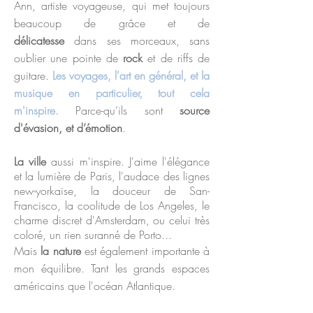
Ann, artiste voyageuse, qui met toujours
beaucoup de grâce et de
délicatesse
dans ses morceaux, sans
oublier une pointe de
rock
et de riffs de
guitare.
Les voyages, l'art en général, et la
musique en particulier, tout cela
m'inspire.
Parce-qu’ils sont
source
d'évasion, et d’émotion
.
La ville
aussi m'inspire. J'aime l'élégance
et la lumière de Paris, l'audace des lignes
new-yorkaise, la douceur de San-
Francisco, la coolitude de Los Angeles, le
charme discret d'Amsterdam, ou celui très
coloré, un rien suranné de Porto...
Mais
la nature
est également importante à
mon équilibre. Tant les grands espaces
américains que l'océan Atlantique.