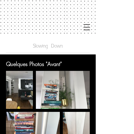
Slowing Down
Quelques Photos "Avant"