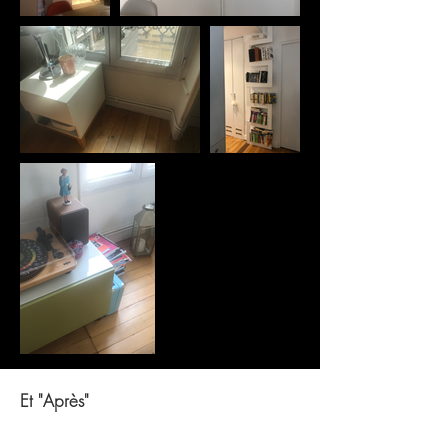
Et "Après"