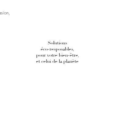
asion,
Solutions
éco-resposables,
pour votre bien-être,
et celui de la planète