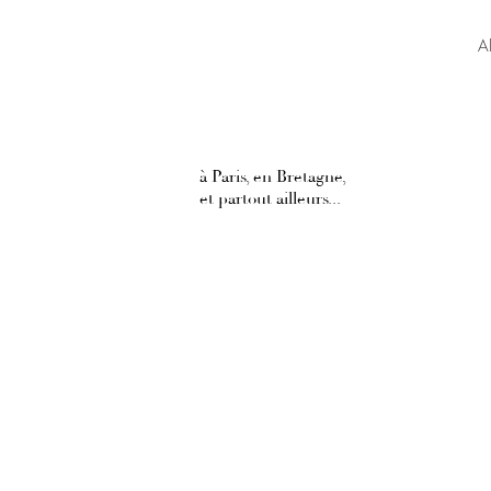
Al
à Paris, en Bretagne,
et partout ailleurs...