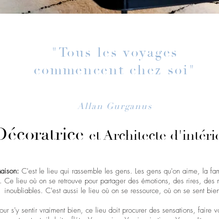
"Tous les voyages
commencent chez soi
"
Allan Gurganus
Décoratrice
et Architecte d'intéri
aison:
C'est le lieu qui rassemble les gens. Les gens qu'on aime, la fam
. Ce lieu où on se retrouve pour partager des émotions, des rires, des
inoubliables. C'est aussi le lieu où on se ressource, où on se sent bie
our s'y sentir vraiment bien, ce lieu doit procurer des sensations, faire 